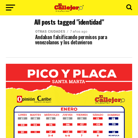
All posts tagged "identidad"
OTRAS CIUDADES
7 años ago
Andaban falsificando permisos para
venezolanos y los detuvieron