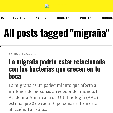
LIS
TERRITORIO
NACIÓN
JUDICIALES
DEPORTES
DENUNCIA
All posts tagged "migraña"
SALUD
7 años ago
La migraña podría estar relacionada
con las bacterias que crecen en tu
boca
La migraña es un padecimiento que afecta a
millones de personas alrededor del mundo. La
Academia Americana de Oftalmología (AAO)
estima que 2 de cada 10 personas sufren esta
afección. Tan sólo...