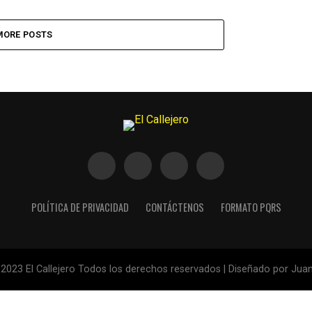
MORE POSTS
POLÍTICA DE PRIVACIDAD
CONTÁCTENOS
FORMATO PQRS
2023 El Callejero Todos los derechos reservados | Diseñado por Juan 