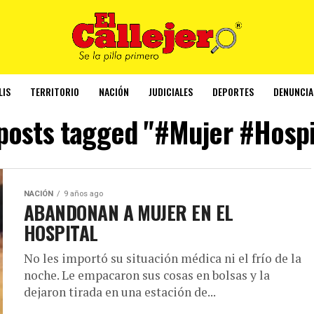
LIS
TERRITORIO
NACIÓN
JUDICIALES
DEPORTES
DENUNCIA
 posts tagged "#Mujer #Hospi
NACIÓN
9 años ago
ABANDONAN A MUJER EN EL
HOSPITAL
No les importó su situación médica ni el frío de la
noche. Le empacaron sus cosas en bolsas y la
dejaron tirada en una estación de...