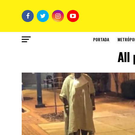
PORTADA
METRÓPO
All