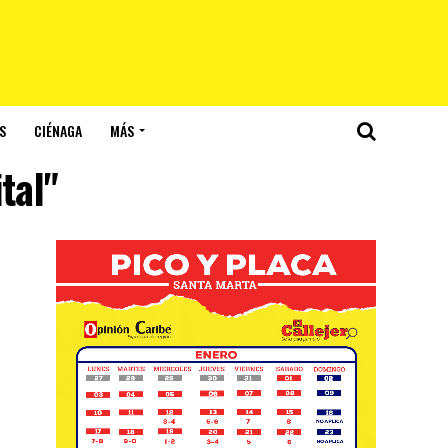
S
CIÉNAGA
MÁS
tal"