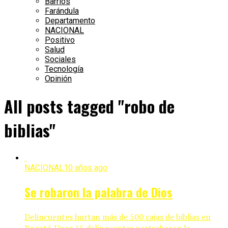
Barrios
Farándula
Departamento
NACIONAL
Positivo
Salud
Sociales
Tecnología
Opinión
All posts tagged "robo de
biblias"
NACIONAL
10 años ago
Se robaron la palabra de Dios
Delincuentes hurtan más de 500 cajas de biblias en
Bogotá. Unos 15 delincuentes perturbaron la