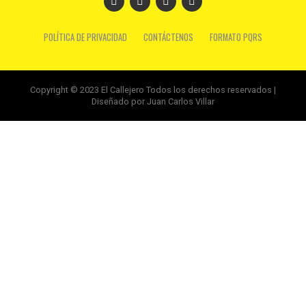
POLÍTICA DE PRIVACIDAD
CONTÁCTENOS
FORMATO PQRS
Copyright © 2023 El Callejero Todos los derechos reservados |
Diseñado por Juan Carlos Villar