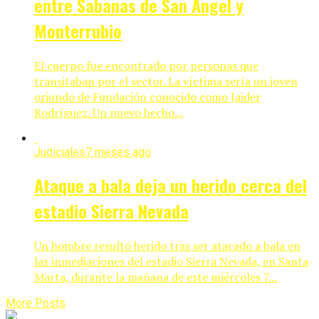
entre Sabanas de San Ángel y
Monterrubio
El cuerpo fue encontrado por personas que
transitaban por el sector. La víctima sería un joven
oriundo de Fundación conocido como Jaider
Rodríguez. Un nuevo hecho...
Judiciales
7 meses ago
Ataque a bala deja un herido cerca del
estadio Sierra Nevada
Un hombre resultó herido tras ser atacado a bala en
las inmediaciones del estadio Sierra Nevada, en Santa
Marta, durante la mañana de este miércoles 7...
More Posts