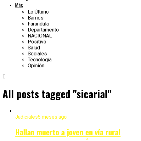
Más
Lo Último
Barrios
Farándula
Departamento
NACIONAL
Positivo
Salud
Sociales
Tecnología
Opinión
All posts tagged "sicarial"
Judiciales
5 meses ago
Hallan muerto a joven en vía rural