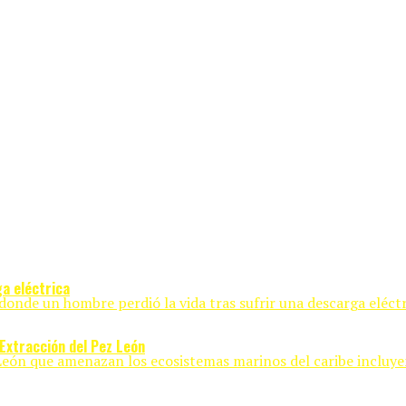
a eléctrica
donde un hombre perdió la vida tras sufrir una descarga eléctri
 Extracción del Pez León
 León que amenazan los ecosistemas marinos del caribe incluye