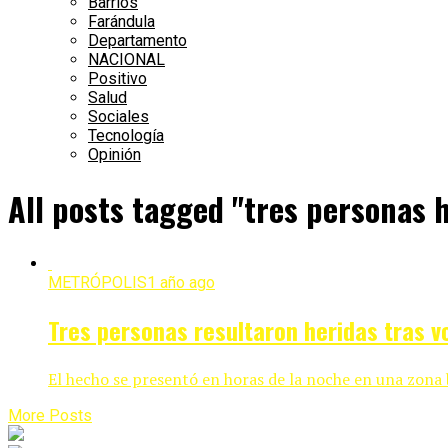
Barrios
Farándula
Departamento
NACIONAL
Positivo
Salud
Sociales
Tecnología
Opinión
All posts tagged "tres personas 
METRÓPOLIS
1 año ago
Tres personas resultaron heridas tras v
El hecho se presentó en horas de la noche en una zona b
More Posts