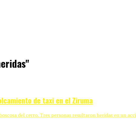
heridas"
olcamiento de taxi en el Ziruma
oscosa del cerro. Tres personas resultaron heridas en un accid