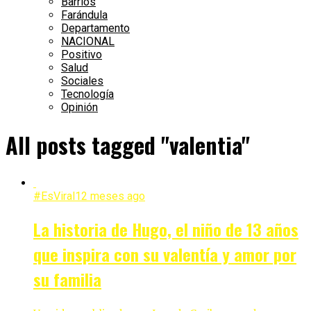
Barrios
Farándula
Departamento
NACIONAL
Positivo
Salud
Sociales
Tecnología
Opinión
All posts tagged "valentia"
#EsViral
12 meses ago
La historia de Hugo, el niño de 13 años
que inspira con su valentía y amor por
su familia