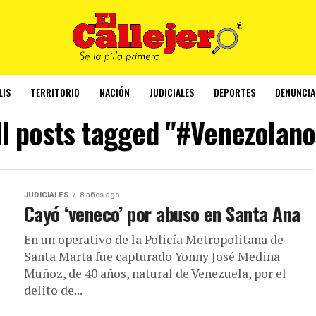
LIS
TERRITORIO
NACIÓN
JUDICIALES
DEPORTES
DENUNCIA
ll posts tagged "#Venezolano
JUDICIALES
8 años ago
Cayó ‘veneco’ por abuso en Santa Ana
En un operativo de la Policía Metropolitana de
Santa Marta fue capturado Yonny José Medina
Muñoz, de 40 años, natural de Venezuela, por el
delito de...