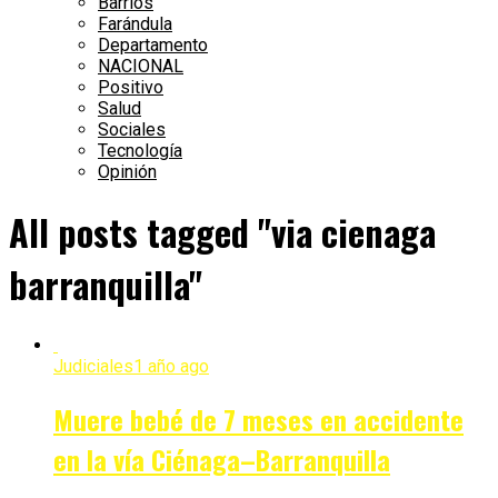
Barrios
Farándula
Departamento
NACIONAL
Positivo
Salud
Sociales
Tecnología
Opinión
All posts tagged "via cienaga
barranquilla"
Judiciales
1 año ago
Muere bebé de 7 meses en accidente
en la vía Ciénaga–Barranquilla