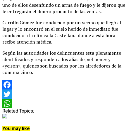
uno de ellos desenfundo un arma de fuego y le dijeron que
le entregarán el dinero producto de las ventas.
Carrillo Gómez fue conducido por un vecino que llegó al
lugar y lo encontró en el suelo herido de inmediato fue
conducido a la clínica la Castellana donde a esta hora
recibe atención médica.
Según las autoridades los delincuentes esta plenamente
identificados y responden a los alias de, «el nene» y
«yeison», quienes son buscados por los alrededores de la
comuna cinco.
Facebook
Twitter
Related Topics:
WhatsApp
You may like