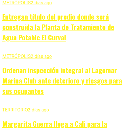
METRÓPOLIS
2 días ago
Entregan título del predio donde será
construida la Planta de Tratamiento de
Agua Potable El Curval
METRÓPOLIS
2 días ago
Ordenan inspección integral al Lagomar
Marina Club ante deterioro y riesgos para
sus ocupantes
TERRITORIO
2 días ago
Margarita Guerra llega a Cali para la