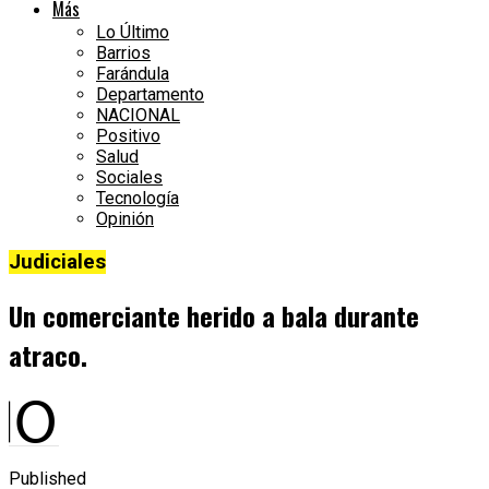
Más
Lo Último
Barrios
Farándula
Departamento
NACIONAL
Positivo
Salud
Sociales
Tecnología
Opinión
Judiciales
Un comerciante herido a bala durante
atraco.
Published