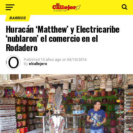
BARRIOS
Huracán ‘Matthew’ y Electricaribe
‘nublaron’ el comercio en el
Rodadero
Published
10 años ago
on
04/10/2016
By
elcallejero