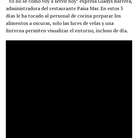
“Yo no sé cómo voy a servir hoy” expresa Gladys Barrera,
administradora del restaurante Paisa Mar. En estos 3
días le ha tocado al personal de cocina preparar los
alimentos a oscuras, solo las luces de velas y una
linterna permiten visualizar el entorno, incluso de día.