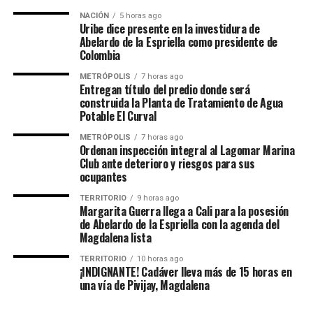
NACIÓN
5 horas ago
Uribe dice presente en la investidura de
Abelardo de la Espriella como presidente de
Colombia
METRÓPOLIS
7 horas ago
Entregan título del predio donde será
construida la Planta de Tratamiento de Agua
Potable El Curval
METRÓPOLIS
7 horas ago
Ordenan inspección integral al Lagomar Marina
Club ante deterioro y riesgos para sus
ocupantes
TERRITORIO
9 horas ago
Margarita Guerra llega a Cali para la posesión
de Abelardo de la Espriella con la agenda del
Magdalena lista
TERRITORIO
10 horas ago
¡INDIGNANTE! Cadáver lleva más de 15 horas en
una vía de Pivijay, Magdalena