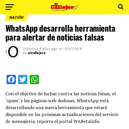
NACIÓN
WhatsApp desarrolla herramienta
para alertar de noticias falsas
Published
8 años ago
on
10/07/2018
By
elcallejero
Facebook
Twitter
WhatsApp
Con el objetivo de luchar contra las noticias falsas, el
‘spam’ y las páginas web dudosas, WhatsApp está
desarrollando una nueva herramienta que estará
disponible en las próximas actualizaciones del servicio
de mensajería, reporta el portal WABetaInfo.