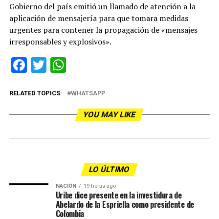
Gobierno del país emitió un llamado de atención a la
aplicación de mensajería para que tomara medidas
urgentes para contener la propagación de «mensajes
irresponsables y explosivos».
Facebook
Twitter
WhatsApp
RELATED TOPICS:
WHATSAPP
YOU MAY LIKE
LO ÚLTIMO
NACIÓN
19 horas ago
Uribe dice presente en la investidura de
Abelardo de la Espriella como presidente de
Colombia