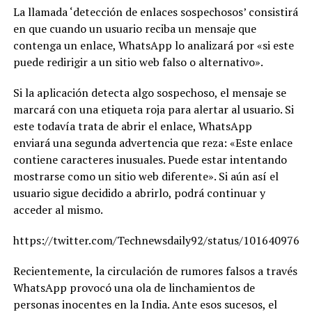
La llamada ‘detección de enlaces sospechosos’ consistirá
en que cuando un usuario reciba un mensaje que
contenga un enlace, WhatsApp lo analizará por «si este
puede redirigir a un sitio web falso o alternativo».
Si la aplicación detecta algo sospechoso, el mensaje se
marcará con una etiqueta roja para alertar al usuario. Si
este todavía trata de abrir el enlace, WhatsApp
enviará una segunda advertencia que reza: «Este enlace
contiene caracteres inusuales. Puede estar intentando
mostrarse como un sitio web diferente». Si aún así el
usuario sigue decidido a abrirlo, podrá continuar y
acceder al mismo.
https://twitter.com/Technewsdaily92/status/1016409763
Recientemente, la circulación de rumores falsos a través
WhatsApp provocó una ola de linchamientos de
personas inocentes en la India. Ante esos sucesos, el