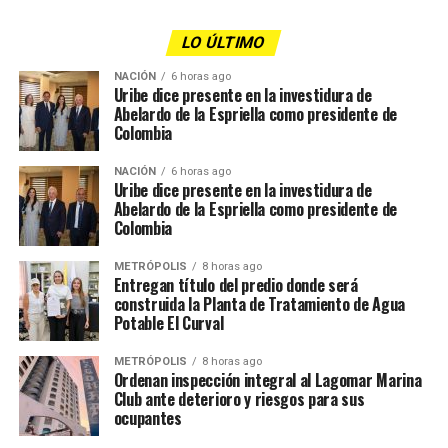
LO ÚLTIMO
NACIÓN
6 horas ago
Uribe dice presente en la investidura de
Abelardo de la Espriella como presidente de
Colombia
NACIÓN
6 horas ago
Uribe dice presente en la investidura de
Abelardo de la Espriella como presidente de
Colombia
METRÓPOLIS
8 horas ago
Entregan título del predio donde será
construida la Planta de Tratamiento de Agua
Potable El Curval
METRÓPOLIS
8 horas ago
Ordenan inspección integral al Lagomar Marina
Club ante deterioro y riesgos para sus
ocupantes