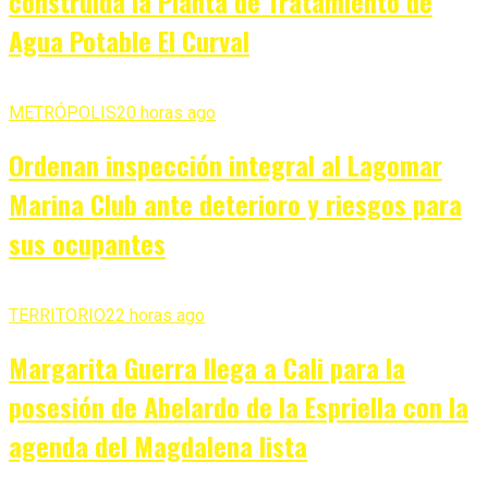
construida la Planta de Tratamiento de
Agua Potable El Curval
METRÓPOLIS
20 horas ago
Ordenan inspección integral al Lagomar
Marina Club ante deterioro y riesgos para
sus ocupantes
TERRITORIO
22 horas ago
Margarita Guerra llega a Cali para la
posesión de Abelardo de la Espriella con la
agenda del Magdalena lista