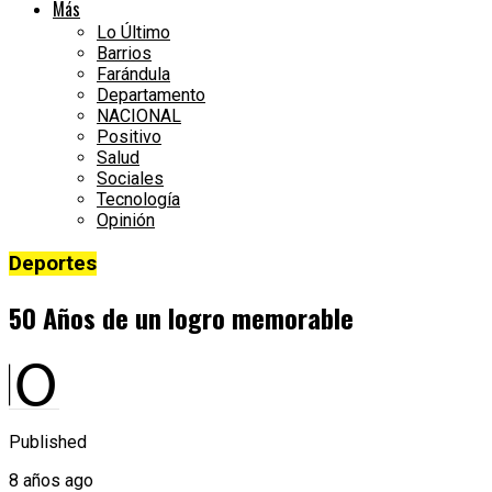
Más
Lo Último
Barrios
Farándula
Departamento
NACIONAL
Positivo
Salud
Sociales
Tecnología
Opinión
Deportes
50 Años de un logro memorable
Published
8 años ago