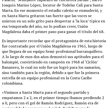
Joaquín Marino López, locutor de Todelar Cali para Santa
Marta. En ese momento el estadio caleño se enmudeció, y
en Santa Marta gritaron tan fuerte que las voces se
unieron en un solo grito para despertar a ‘la loca’ típica en
esa temporada del año, no lo podían creer, Unión
Magdalena daba el primer paso para ganar el título del 68.
Es importante recordar que el protagonista de esta historia
fue contratado por el Unión Magdalena en 1965, luego de
que llegara de un equipo Semi-profesional barranquillero.
A lo largo de esos dos años demostró sus aptitudes para el
balompié, convirtiendo en campeón en 1968 al ‘Ciclón’
Bananero, lo cual no solo fue un logró para los samarios,
sino también para la región, debido a que fue la primera
estrella de un equipo profesional en la Costa Caribe
colombiana.
«Vinimos a Santa Marta para el segundo partido y
empatamos 2 a 2, en el primer tiempo íbamos perdiendo 2
a 0, pero con el gol de Ramón Rodríguez, Ramón era de