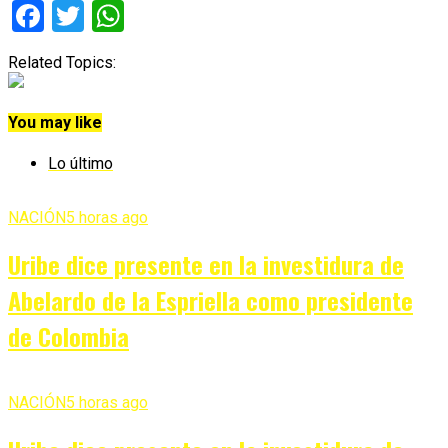
Facebook
Twitter
WhatsApp
Related Topics:
You may like
Lo último
NACIÓN
5 horas ago
Uribe dice presente en la investidura de
Abelardo de la Espriella como presidente
de Colombia
NACIÓN
5 horas ago