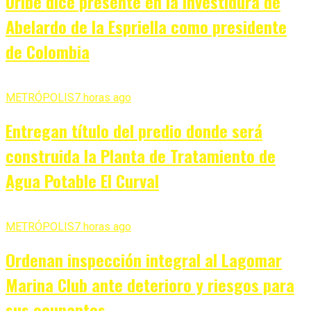
Uribe dice presente en la investidura de
Abelardo de la Espriella como presidente
de Colombia
METRÓPOLIS
7 horas ago
Entregan título del predio donde será
construida la Planta de Tratamiento de
Agua Potable El Curval
METRÓPOLIS
7 horas ago
Ordenan inspección integral al Lagomar
Marina Club ante deterioro y riesgos para
sus ocupantes