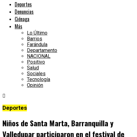
Deportes
Denuncias
Ciénaga
Más
Lo Último
Barrios
Farándula
Departamento
NACIONAL
Positivo
Salud
Sociales
Tecnología
Opinión
Deportes
Niños de Santa Marta, Barranquilla y
Valledupar participaron en el festival de