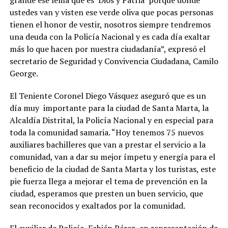
grande ese lema que es ‘Dios y Patria’ porque donde
ustedes van y visten ese verde oliva que pocas personas
tienen el honor de vestir, nosotros siempre tendremos
una deuda con la Policía Nacional y es cada día exaltar
más lo que hacen por nuestra ciudadanía”, expresó el
secretario de Seguridad y Convivencia Ciudadana, Camilo
George.
El Teniente Coronel Diego Vásquez aseguró que es un
día muy importante para la ciudad de Santa Marta, la
Alcaldía Distrital, la Policía Nacional y en especial para
toda la comunidad samaria. “Hoy tenemos 75 nuevos
auxiliares bachilleres que van a prestar el servicio a la
comunidad, van a dar su mejor ímpetu y energía para el
beneficio de la ciudad de Santa Marta y los turistas, este
pie fuerza llega a mejorar el tema de prevención en la
ciudad, esperamos que presten un buen servicio, que
sean reconocidos y exaltados por la comunidad.