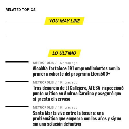
RELATED TOPICS:
YOU MAY LIKE
LO ÚLTIMO
METRÓPOLIS
16 horas ago
Alcaldía fortalece 191 emprendimientos con la
primera cohorte del programa Eleva500+
METRÓPOLIS
18 horas ago
Tras denuncia de El Callejero, ATESA inspeccionó
punto crítico en Andrea Carolina y aseguró que
sí presta el servicio
METRÓPOLIS
18 horas ago
Santa Marta vive entre la basura: una
problemática que empeora con los años y sigue
sin una solución definitiva