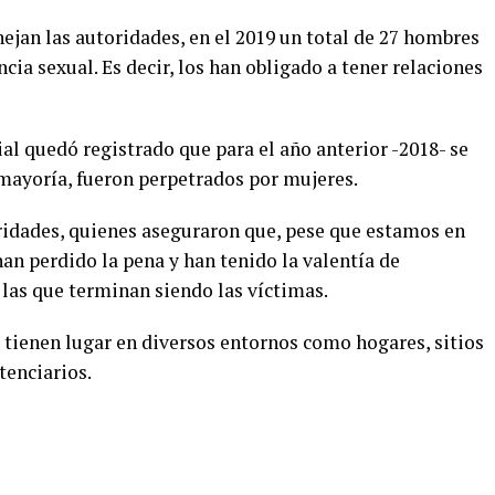
ejan las autoridades, en el 2019 un total de 27 hombres
cia sexual. Es decir, los han obligado a tener relaciones
cial quedó registrado que para el año anterior -2018- se
 mayoría, fueron perpetrados por mujeres.
oridades, quienes aseguraron que, pese que estamos en
an perdido la pena y han tenido la valentía de
 las que terminan siendo las víctimas.
 tienen lugar en diversos entornos como hogares, sitios
tenciarios.