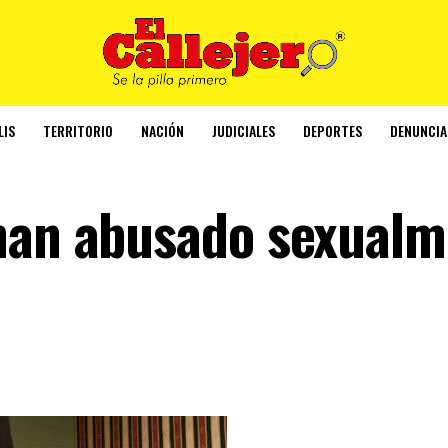
LIS
TERRITORIO
NACIÓN
JUDICIALES
DEPORTES
DENUNCIA
 han abusado sexual