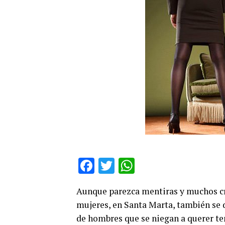
Facebook
Twitter
WhatsApp
Aunque parezca mentiras y muchos cr
mujeres, en Santa Marta, también se 
de hombres que se niegan a querer te