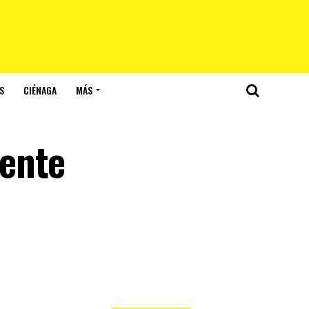
S
CIÉNAGA
MÁS
mente