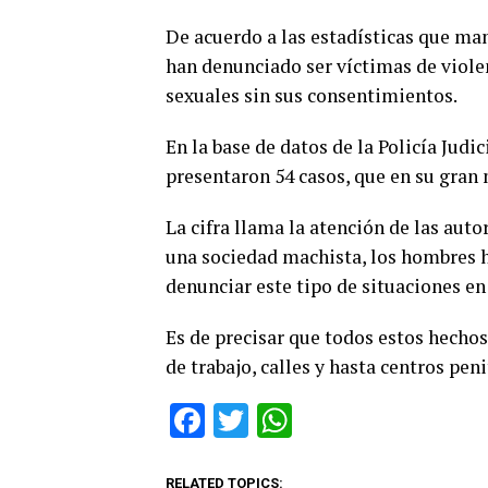
De acuerdo a las estadísticas que man
han denunciado ser víctimas de violen
sexuales sin sus consentimientos.
En la base de datos de la Policía Judi
presentaron 54 casos, que en su gran
La cifra llama la atención de las aut
una sociedad machista, los hombres h
denunciar este tipo de situaciones en
Es de precisar que todos estos hechos
de trabajo, calles y hasta centros peni
Facebook
Twitter
WhatsApp
RELATED TOPICS: