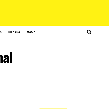
S
CIÉNAGA
MÁS
mal