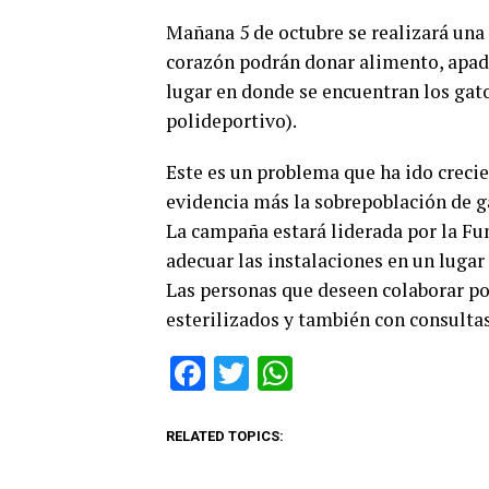
Mañana 5 de octubre se realizará una 
corazón podrán donar alimento, apadri
lugar en donde se encuentran los gato
polideportivo).
Este es un problema que ha ido creci
evidencia más la sobrepoblación de ga
La campaña estará liderada por la Fu
adecuar las instalaciones en un lugar 
Las personas que deseen colaborar po
esterilizados y también con consultas
Facebook
Twitter
WhatsApp
RELATED TOPICS: