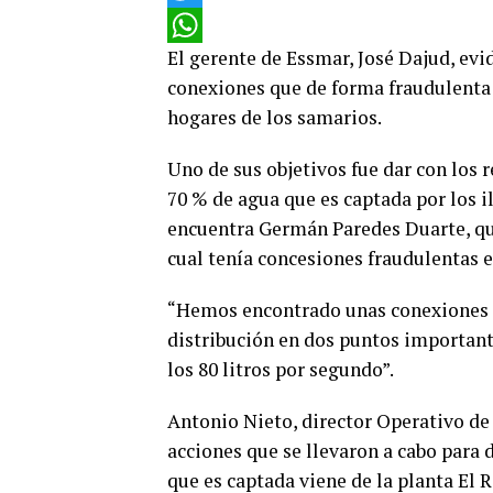
Twitter
El gerente de Essmar, José Dajud, evi
WhatsApp
conexiones que de forma fraudulenta 
hogares de los samarios.
Uno de sus objetivos fue dar con los r
70 % de agua que es captada por los il
encuentra Germán Paredes Duarte, qui
cual tenía concesiones fraudulentas 
“Hemos encontrado unas conexiones de
distribución en dos puntos important
los 80 litros por segundo”.
Antonio Nieto, director Operativo de
acciones que se llevaron a cabo para 
que es captada viene de la planta El 