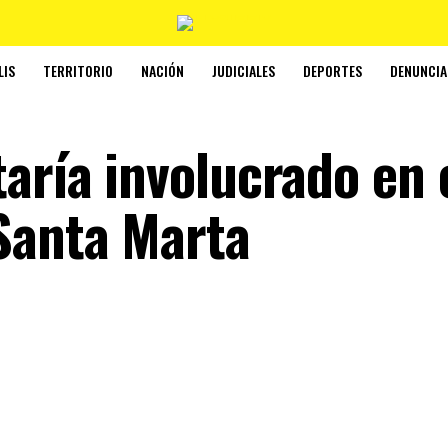
LIS
TERRITORIO
NACIÓN
JUDICIALES
DEPORTES
DENUNCIA
aría involucrado en 
Santa Marta