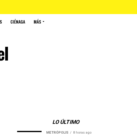
S
CIÉNAGA
MÁS
el
LO ÚLTIMO
METRÓPOLIS
8 horas ago