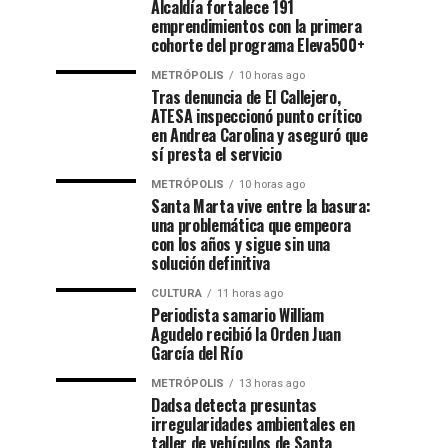
Alcaldía fortalece 191
emprendimientos con la primera
cohorte del programa Eleva500+
METRÓPOLIS
10 horas ago
Tras denuncia de El Callejero,
ATESA inspeccionó punto crítico
en Andrea Carolina y aseguró que
sí presta el servicio
METRÓPOLIS
10 horas ago
Santa Marta vive entre la basura:
una problemática que empeora
con los años y sigue sin una
solución definitiva
CULTURA
11 horas ago
Periodista samario William
Agudelo recibió la Orden Juan
García del Río
METRÓPOLIS
13 horas ago
Dadsa detecta presuntas
irregularidades ambientales en
taller de vehículos de Santa