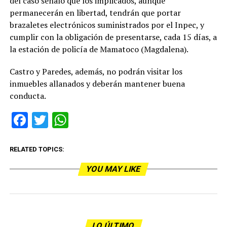
del caso señaló que los implicados, aunque
permanecerán en libertad, tendrán que portar
brazaletes electrónicos suministrados por el Inpec, y
cumplir con la obligación de presentarse, cada 15 días, a
la estación de policía de Mamatoco (Magdalena).
Castro y Paredes, además, no podrán visitar los
inmuebles allanados y deberán mantener buena
conducta.
Facebook
Twitter
WhatsApp
RELATED TOPICS:
YOU MAY LIKE
LO ÚLTIMO