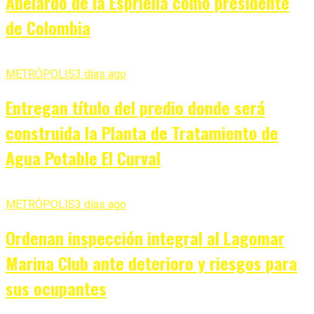
Abelardo de la Espriella como presidente
de Colombia
METRÓPOLIS
3 días ago
Entregan título del predio donde será
construida la Planta de Tratamiento de
Agua Potable El Curval
METRÓPOLIS
3 días ago
Ordenan inspección integral al Lagomar
Marina Club ante deterioro y riesgos para
sus ocupantes