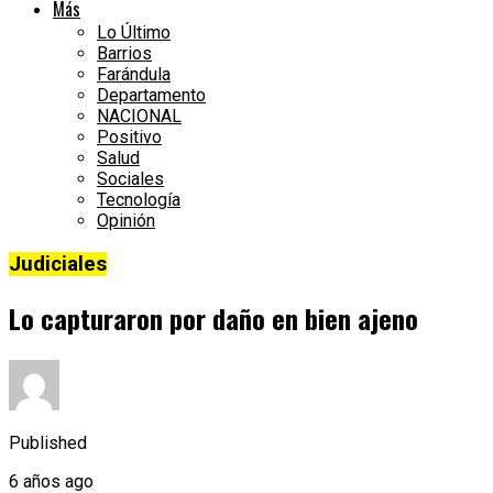
Más
Lo Último
Barrios
Farándula
Departamento
NACIONAL
Positivo
Salud
Sociales
Tecnología
Opinión
Judiciales
Lo capturaron por daño en bien ajeno
Published
6 años ago