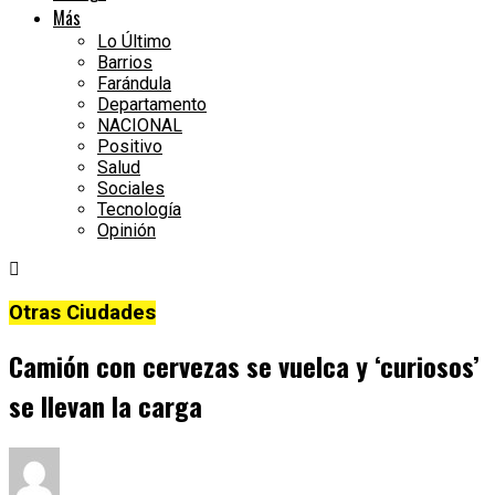
Más
Lo Último
Barrios
Farándula
Departamento
NACIONAL
Positivo
Salud
Sociales
Tecnología
Opinión
Otras Ciudades
Camión con cervezas se vuelca y ‘curiosos’
se llevan la carga