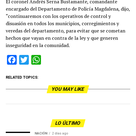
El coronel Andrés Serna Bustamante, comandante
encargado del Departamento de Policía Magdalena, dijo,
“continuaremos con los operativos de control y
disuasión en todos los municipios, corregimientos y
veredas del departamento, para evitar que se cometan
hechos que vayan en contra de la ley y que generen
inseguridad en la comunidad.
Facebook
Twitter
WhatsApp
RELATED TOPICS:
YOU MAY LIKE
LO ÚLTIMO
NACIÓN
2 días ago