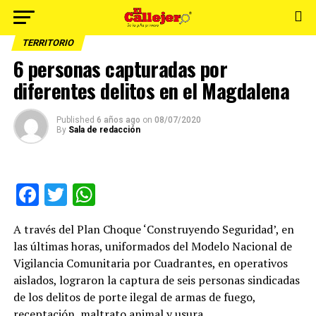
TERRITORIO
6 personas capturadas por
diferentes delitos en el Magdalena
Published
6 años ago
on
08/07/2020
By
Sala de redacción
Facebook
Twitter
WhatsApp
A través del Plan Choque ‘Construyendo Seguridad’, en
las últimas horas, uniformados del Modelo Nacional de
Vigilancia Comunitaria por Cuadrantes, en operativos
aislados, lograron la captura de seis personas sindicadas
de los delitos de porte ilegal de armas de fuego,
receptación, maltrato animal y usura.