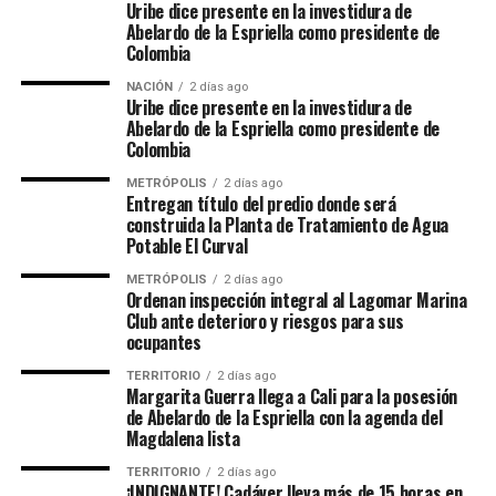
Uribe dice presente en la investidura de
Abelardo de la Espriella como presidente de
Colombia
NACIÓN
2 días ago
Uribe dice presente en la investidura de
Abelardo de la Espriella como presidente de
Colombia
METRÓPOLIS
2 días ago
Entregan título del predio donde será
construida la Planta de Tratamiento de Agua
Potable El Curval
METRÓPOLIS
2 días ago
Ordenan inspección integral al Lagomar Marina
Club ante deterioro y riesgos para sus
ocupantes
TERRITORIO
2 días ago
Margarita Guerra llega a Cali para la posesión
de Abelardo de la Espriella con la agenda del
Magdalena lista
TERRITORIO
2 días ago
¡INDIGNANTE! Cadáver lleva más de 15 horas en