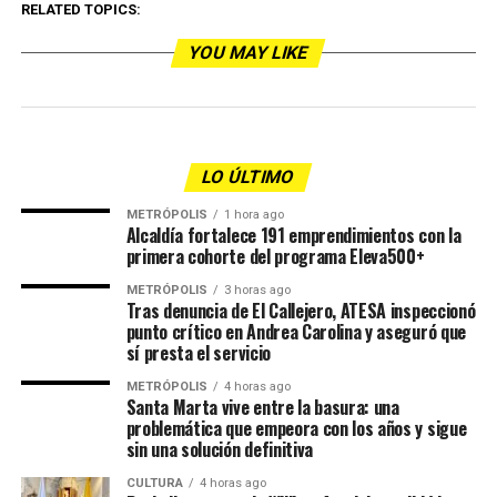
RELATED TOPICS:
YOU MAY LIKE
LO ÚLTIMO
METRÓPOLIS
1 hora ago
Alcaldía fortalece 191 emprendimientos con la
primera cohorte del programa Eleva500+
METRÓPOLIS
3 horas ago
Tras denuncia de El Callejero, ATESA inspeccionó
punto crítico en Andrea Carolina y aseguró que
sí presta el servicio
METRÓPOLIS
4 horas ago
Santa Marta vive entre la basura: una
problemática que empeora con los años y sigue
sin una solución definitiva
CULTURA
4 horas ago