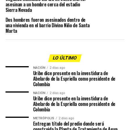
asesinan a un hombre cerca del estadio
Sierra Nevada
Dos hombres fueron asesinados dentro de
una vivienda en el barrio Divino Niño de Santa
Marta
LO ÚLTIMO
NACIÓN
2 días ago
Uribe dice presente en la investidura de
Abelardo de la Espriella como presidente de
Colombia
NACIÓN
2 días ago
Uribe dice presente en la investidura de
Abelardo de la Espriella como presidente de
Colombia
METRÓPOLIS
2 días ago
Entregan título del predio donde será
construida la Planta de Tratamiento de Agua