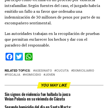
intrafamiliar. Según fuentes del caso, el juzgado habría
emitido un fallo a su favor que ordenaba una
indemnización de 30 millones de pesos por parte de su
excompañero sentimental.
Las autoridades trabajan en la recopilación de pruebas
que permitan esclarecer los hechos y dar con el
paradero del responsable.
Facebook
Twitter
WhatsApp
RELATED TOPICS:
ASESINATO
CUCUTA
DOMICILIARIO
FISCALIA
HOMICIDIO
JOVEN
YOU MAY LIKE
Sin signos de violencia fue hallada la jueza
Vivian Polanía en su vivienda de Cúcuta
Segundo homicidio del día en Santa Marta: