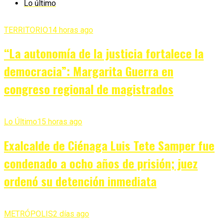
Lo último
TERRITORIO
14 horas ago
“La autonomía de la justicia fortalece la
democracia”: Margarita Guerra en
congreso regional de magistrados
Lo Último
15 horas ago
Exalcalde de Ciénaga Luis Tete Samper fue
condenado a ocho años de prisión; juez
ordenó su detención inmediata
METRÓPOLIS
2 días ago