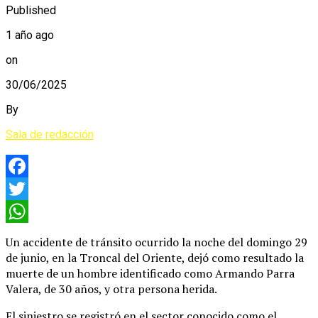
Published
1 año ago
on
30/06/2025
By
Sala de redacción
Facebook
Twitter
WhatsApp
Un accidente de tránsito ocurrido la noche del domingo 29
de junio, en la Troncal del Oriente, dejó como resultado la
muerte de un hombre identificado como Armando Parra
Valera, de 30 años, y otra persona herida.
El siniestro se registró en el sector conocido como el