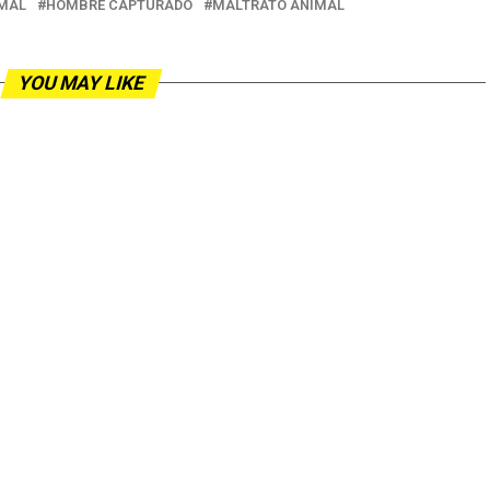
IMAL
HOMBRE CAPTURADO
MALTRATO ANIMAL
YOU MAY LIKE