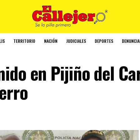
LIS
TERRITORIO
NACIÓN
JUDICIALES
DEPORTES
DENUNCIA
ido en Pijiño del C
perro