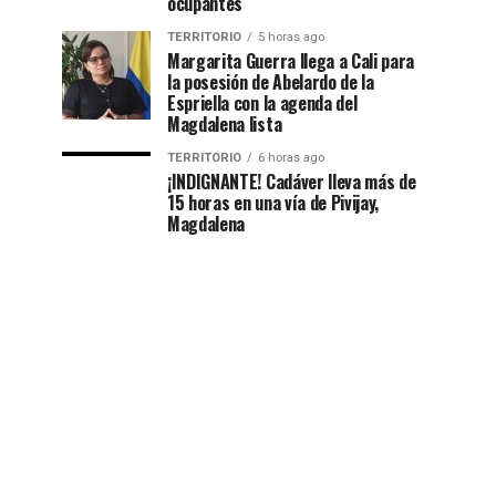
ocupantes
TERRITORIO
5 horas ago
Margarita Guerra llega a Cali para
la posesión de Abelardo de la
Espriella con la agenda del
Magdalena lista
TERRITORIO
6 horas ago
¡INDIGNANTE! Cadáver lleva más de
15 horas en una vía de Pivijay,
Magdalena