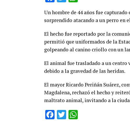
Un hombre de 44 años fue capturado e
sorprendido atacando a un perro en el
El hecho fue reportado por la comunid
permitió que uniformados de la Estaci
golpeando al canino criollo con un l
El animal fue trasladado a un centro 
debido a la gravedad de las heridas.
El mayor Ricardo Periñán Suárez, co
Magdalena, rechazó el hecho y reiteró
maltrato animal, invitando a la ciuda
Facebook
Twitter
WhatsApp