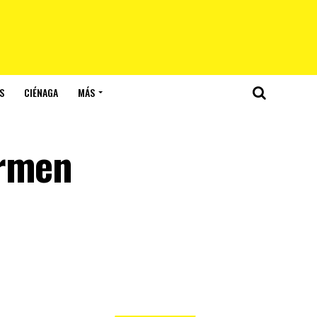
S
CIÉNAGA
MÁS
armen