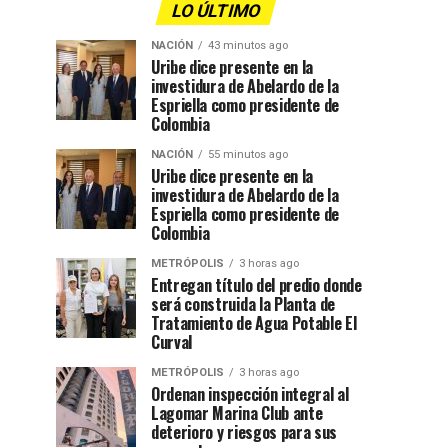
LO ÚLTIMO
NACIÓN
43 minutos ago
Uribe dice presente en la
investidura de Abelardo de la
Espriella como presidente de
Colombia
NACIÓN
55 minutos ago
Uribe dice presente en la
investidura de Abelardo de la
Espriella como presidente de
Colombia
METRÓPOLIS
3 horas ago
Entregan título del predio donde
será construida la Planta de
Tratamiento de Agua Potable El
Curval
METRÓPOLIS
3 horas ago
Ordenan inspección integral al
Lagomar Marina Club ante
deterioro y riesgos para sus