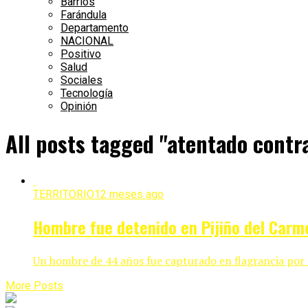
Barrios
Farándula
Departamento
NACIONAL
Positivo
Salud
Sociales
Tecnología
Opinión
All posts tagged "atentado contr
TERRITORIO
12 meses ago
Hombre fue detenido en Pijiño del Carm
Un hombre de 44 años fue capturado en flagrancia por la
More Posts