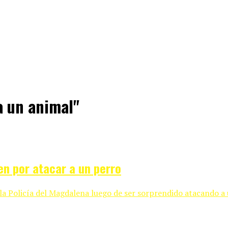
a un animal"
en por atacar a un perro
 Policía del Magdalena luego de ser sorprendido atacando a un