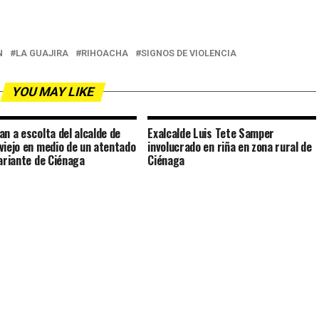
N
LA GUAJIRA
RIHOACHA
SIGNOS DE VIOLENCIA
YOU MAY LIKE
an a escolta del alcalde de
Exalcalde Luis Tete Samper
viejo en medio de un atentado
involucrado en riña en zona rural de
Variante de Ciénaga
Ciénaga