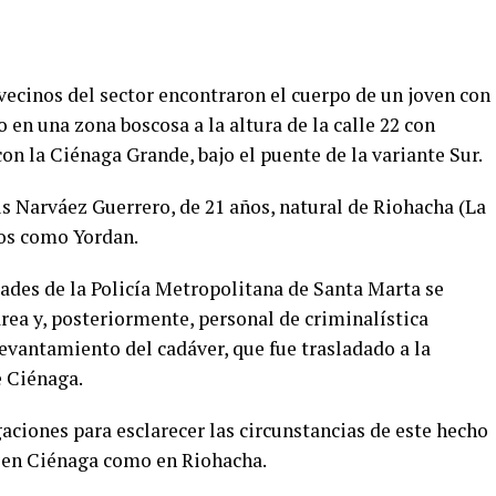
vecinos del sector encontraron el cuerpo de un joven con
 en una zona boscosa a la altura de la calle 22 con
con la Ciénaga Grande, bajo el puente de la variante Sur.
s Narváez Guerrero, de 21 años, natural de Riohacha (La
dos como Yordan.
dades de la Policía Metropolitana de Santa Marta se
área y, posteriormente, personal de criminalística
levantamiento del cadáver, que fue trasladado a la
e Ciénaga.
gaciones para esclarecer las circunstancias de este hecho
 en Ciénaga como en Riohacha.