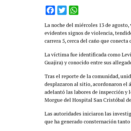
Facebook
Twitter
WhatsApp
La noche del miércoles 13 de agosto, 
evidentes signos de violencia, tendido
carrera 5, cerca del caño que conecta 
La víctima fue identificada como Levi
Guajira) y conocido entre sus allega
Tras el reporte de la comunidad, uni
desplazaron al sitio, acordonaron el 
adelantó las labores de inspección y 
Morgue del Hospital San Cristóbal d
Las autoridades iniciaron las investi
que ha generado consternación tanto