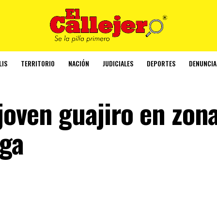
LIS
TERRITORIO
NACIÓN
JUDICIALES
DEPORTES
DENUNCIA
 joven guajiro en zon
aga