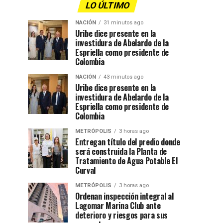
LO ÚLTIMO
NACIÓN
31 minutos ago
Uribe dice presente en la
investidura de Abelardo de la
Espriella como presidente de
Colombia
NACIÓN
43 minutos ago
Uribe dice presente en la
investidura de Abelardo de la
Espriella como presidente de
Colombia
METRÓPOLIS
3 horas ago
Entregan título del predio donde
será construida la Planta de
Tratamiento de Agua Potable El
Curval
METRÓPOLIS
3 horas ago
Ordenan inspección integral al
Lagomar Marina Club ante
deterioro y riesgos para sus