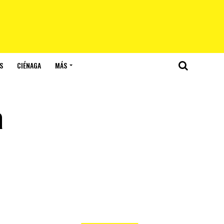
S
CIÉNAGA
MÁS
a