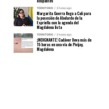
ocupantes
TERRITORIO
5 horas ago
Margarita Guerra llega a Cali para
la posesión de Abelardo de la
Espriella con la agenda del
Magdalena lista
TERRITORIO
5 horas ago
¡INDIGNANTE! Cadáver lleva más de
15 horas en una vía de Pivijay,
Magdalena