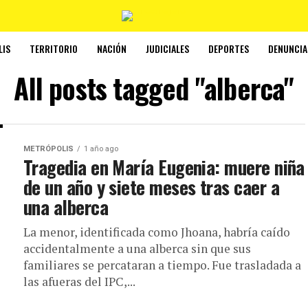
LIS
TERRITORIO
NACIÓN
JUDICIALES
DEPORTES
DENUNCIA
All posts tagged "alberca"
METRÓPOLIS
1 año ago
Tragedia en María Eugenia: muere niña
de un año y siete meses tras caer a
una alberca
La menor, identificada como Jhoana, habría caído
accidentalmente a una alberca sin que sus
familiares se percataran a tiempo. Fue trasladada a
las afueras del IPC,...