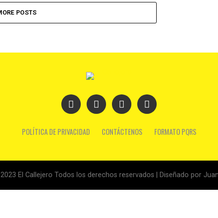
MORE POSTS
POLÍTICA DE PRIVACIDAD
CONTÁCTENOS
FORMATO PQRS
2023 El Callejero Todos los derechos reservados | Diseñado por Juan 