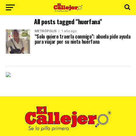
All posts tagged "huerfana"
METRÓPOLIS
1 año ago
“Solo quiero traerla conmigo”: abuela pide ayuda
para viajar por su nieta huérfana