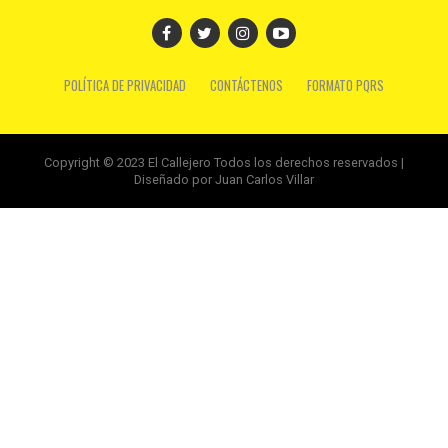
POLÍTICA DE PRIVACIDAD
CONTÁCTENOS
FORMATO PQRS
Copyright © 2023 El Callejero Todos los derechos reservados |
Diseñado por Juan Carlos Villar