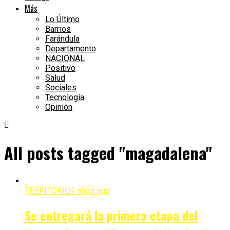
Más
Lo Último
Barrios
Farándula
Departamento
NACIONAL
Positivo
Salud
Sociales
Tecnología
Opinión
All posts tagged "magadalena"
TERRITORIO
9 años ago
Se entregará la primera etapa del