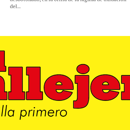
del...