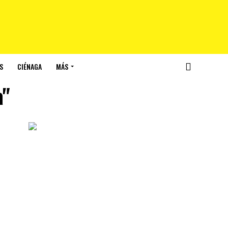
S
CIÉNAGA
MÁS
a"