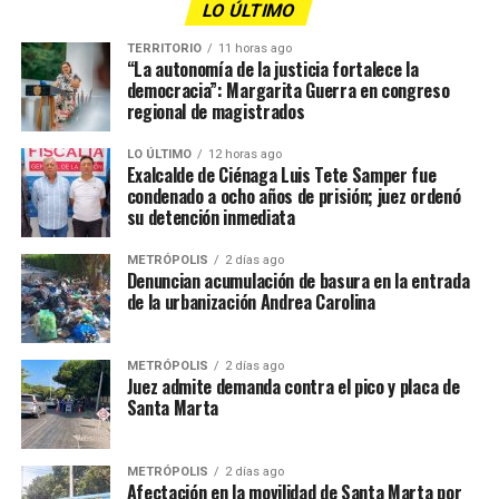
LO ÚLTIMO
TERRITORIO
11 horas ago
“La autonomía de la justicia fortalece la
democracia”: Margarita Guerra en congreso
regional de magistrados
LO ÚLTIMO
12 horas ago
Exalcalde de Ciénaga Luis Tete Samper fue
condenado a ocho años de prisión; juez ordenó
su detención inmediata
METRÓPOLIS
2 días ago
Denuncian acumulación de basura en la entrada
de la urbanización Andrea Carolina
METRÓPOLIS
2 días ago
Juez admite demanda contra el pico y placa de
Santa Marta
METRÓPOLIS
2 días ago
Afectación en la movilidad de Santa Marta por