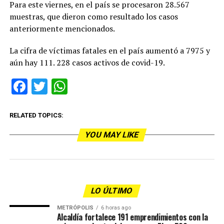
Para este viernes, en el país se procesaron 28.567
muestras, que dieron como resultado los casos
anteriormente mencionados.
La cifra de víctimas fatales en el país aumentó a 7975 y
aún hay 111. 228 casos activos de covid-19.
Facebook
Twitter
WhatsApp
RELATED TOPICS:
YOU MAY LIKE
LO ÚLTIMO
METRÓPOLIS
6 horas ago
Alcaldía fortalece 191 emprendimientos con la