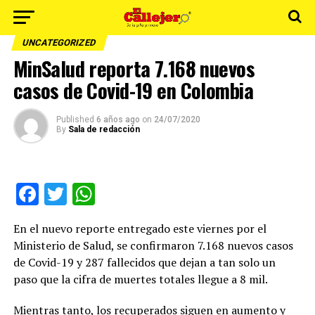
UNCATEGORIZED
MinSalud reporta 7.168 nuevos
casos de Covid-19 en Colombia
Published
6 años ago
on
24/07/2020
By
Sala de redacción
Facebook
Twitter
WhatsApp
En el nuevo reporte entregado este viernes por el
Ministerio de Salud, se confirmaron 7.168 nuevos casos
de Covid-19 y 287 fallecidos que dejan a tan solo un
paso que la cifra de muertes totales llegue a 8 mil.
Mientras tanto, los recuperados siguen en aumento y