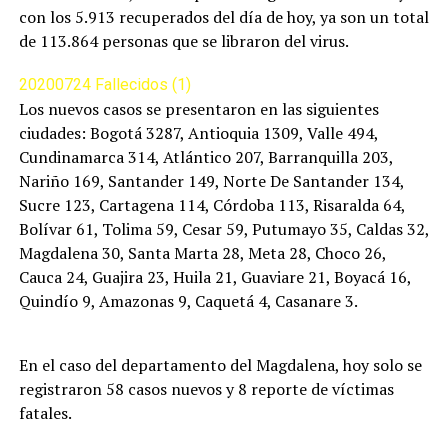
con los 5.913 recuperados del día de hoy, ya son un total
de 113.864 personas que se libraron del virus.
20200724 Fallecidos (1)
Los nuevos casos se presentaron en las siguientes
ciudades: Bogotá 3287, Antioquia 1309, Valle 494,
Cundinamarca 314, Atlántico 207, Barranquilla 203,
Nariño 169, Santander 149, Norte De Santander 134,
Sucre 123, Cartagena 114, Córdoba 113, Risaralda 64,
Bolívar 61, Tolima 59, Cesar 59, Putumayo 35, Caldas 32,
Magdalena 30, Santa Marta 28, Meta 28, Choco 26,
Cauca 24, Guajira 23, Huila 21, Guaviare 21, Boyacá 16,
Quindío 9, Amazonas 9, Caquetá 4, Casanare 3.
En el caso del departamento del Magdalena, hoy solo se
registraron 58 casos nuevos y 8 reporte de víctimas
fatales.