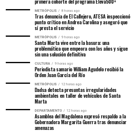
primera cohorte del programa Eleva500+
METRÓPOLIS
8 horas ago
Tras denuncia de El Callejero, ATESA inspeccionó
punto crítico en Andrea Carolina y aseguró que
sí presta el servicio
METRÓPOLIS
9 horas ago
Santa Marta vive entre la basura: una
problemática que empeora con los años y sigue
sin una solución definitiva
CULTURA
9 horas ago
Periodista samario William Agudelo recibió la
Orden Juan García del Río
METRÓPOLIS
12 horas ago
Dadsa detecta presuntas irregularidades
ambientales en taller de vehículos de Santa
Marta
DEPARTAMENTO
12 horas ago
Asamblea del Magdalena expresó respaldo a la
Gobernadora Margarita Guerra tras denunciar
amenazas