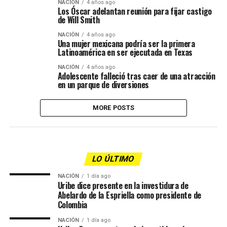
NACIÓN
4 años ago
Los Óscar adelantan reunión para fijar castigo
de Will Smith
NACIÓN
4 años ago
Una mujer mexicana podría ser la primera
Latinoamérica en ser ejecutada en Texas
NACIÓN
4 años ago
Adolescente falleció tras caer de una atracción
en un parque de diversiones
MORE POSTS
LO ÚLTIMO
NACIÓN
1 día ago
Uribe dice presente en la investidura de
Abelardo de la Espriella como presidente de
Colombia
NACIÓN
1 día ago