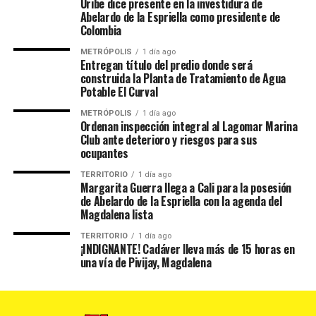
Uribe dice presente en la investidura de
Abelardo de la Espriella como presidente de
Colombia
METRÓPOLIS
1 día ago
Entregan título del predio donde será
construida la Planta de Tratamiento de Agua
Potable El Curval
METRÓPOLIS
1 día ago
Ordenan inspección integral al Lagomar Marina
Club ante deterioro y riesgos para sus
ocupantes
TERRITORIO
1 día ago
Margarita Guerra llega a Cali para la posesión
de Abelardo de la Espriella con la agenda del
Magdalena lista
TERRITORIO
1 día ago
¡INDIGNANTE! Cadáver lleva más de 15 horas en
una vía de Pivijay, Magdalena