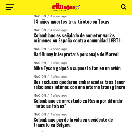
NACIÓN
4 años ago
14 niños muertos tras tiroteo en Texas
NACIÓN
4 años ago
Colombiano es señalado de cometer varios
crímenes en España contra comunidad LGBTI+
NACIÓN
4 años ago
Bad Bunny interpretará personaje de Marvel
NACIÓN
4 años ago
Mike Tyson golpeó a supuesto fan en un avión
NACIÓN
4 años ago
Dos reclusas quedaron embarazadas tras tener
relaciones intimas con una interna transgénero
NACIÓN
4 años ago
Colombiano es arrestado en Rusia por difundir
“noticias falsas”
NACIÓN
4 años ago
Colombiano pierde la vida en accidente de
tránsito en Bélgica