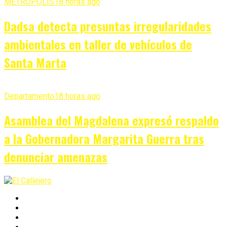
METRÓPOLIS
18 horas ago
Dadsa detecta presuntas irregularidades
ambientales en taller de vehículos de
Santa Marta
Departamento
18 horas ago
Asamblea del Magdalena expresó respaldo
a la Gobernadora Margarita Guerra tras
denunciar amenazas