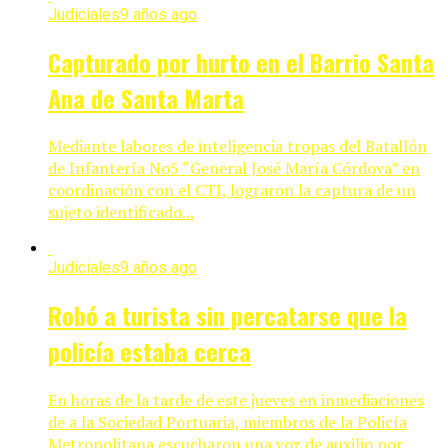
Judiciales
9 años ago
Capturado por hurto en el Barrio Santa
Ana de Santa Marta
Mediante labores de inteligencia tropas del Batallón
de Infantería No5 “General José María Córdova” en
coordinación con el CTI, lograron la captura de un
sujeto identificado...
Judiciales
9 años ago
Robó a turista sin percatarse que la
policía estaba cerca
En horas de la tarde de este jueves en inmediaciones
de a la Sociedad Portuaria, miembros de la Policía
Metropolitana escucharon una voz de auxilio por...