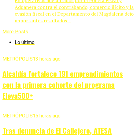
En operativos adelantados por la Policía Fiscal y
Aduanera contra el contrabando, comercio ilícito y la
evasión fiscal en el Departamento del Magdalena dejo
importantes resultados...
More Posts
Lo último
METRÓPOLIS
13 horas ago
Alcaldía fortalece 191 emprendimientos
con la primera cohorte del programa
Eleva500+
METRÓPOLIS
15 horas ago
Tras denuncia de El Callejero, ATESA