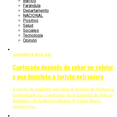
Barrios
Farándula
Departamento
NACIONAL
Positivo
Salud
Sociales
Tecnología
Opinión
Judiciales
9 años ago
Capturado después de robar un celular
y una bicicleta a turista extranjero
A través de unidades adscritas al Modelo de Vigilancia
Comunitaria por Cuadrante, de la Estación de Policía
Rodadero, de la Metropolitana de Santa Marta,
capturó en...