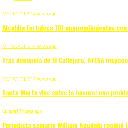
METRÓPOLIS
14 horas ago
Alcaldía fortalece 191 emprendimientos con
METRÓPOLIS
16 horas ago
Tras denuncia de El Callejero, ATESA inspecc
METRÓPOLIS
17 horas ago
Santa Marta vive entre la basura: una probl
Cultura
17 horas ago
Periodista samario William Agudelo recibió l