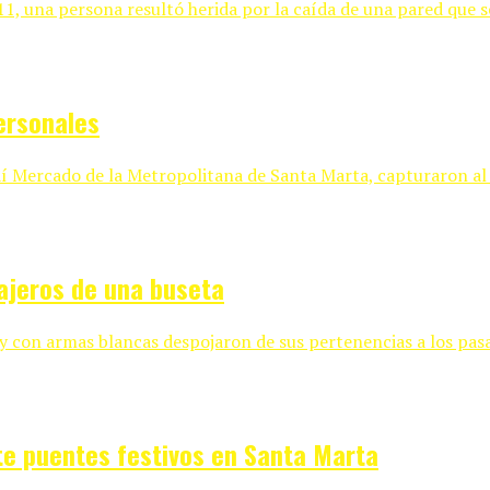
11, una persona resultó herida por la caída de una pared que s
ersonales
 Caí Mercado de la Metropolitana de Santa Marta, capturaron a
ajeros de una buseta
y con armas blancas despojaron de sus pertenencias a los pasaje
te puentes festivos en Santa Marta