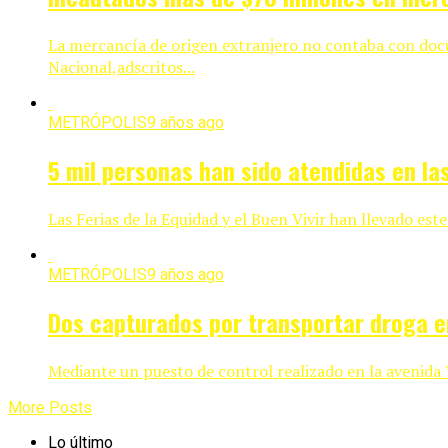
La mercancía de origen extranjero no contaba con docum
Nacional,adscritos...
METRÓPOLIS
9 años ago
5 mil personas han sido atendidas en las
Las Ferias de la Equidad y el Buen Vivir han llevado este
METRÓPOLIS
9 años ago
Dos capturados por transportar droga 
Mediante un puesto de control realizado en la avenida 
More Posts
Lo último