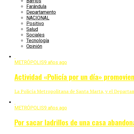
Barrios
Farándula
Departamento
NACIONAL
Positivo
Salud
Sociales
Tecnología
Opinión
METRÓPOLIS
9 años ago
Actividad «Policía por un día» promovie
La Policía Metropolitana de Santa Marta, y el Departam
METRÓPOLIS
9 años ago
Por sacar ladrillos de una casa abando