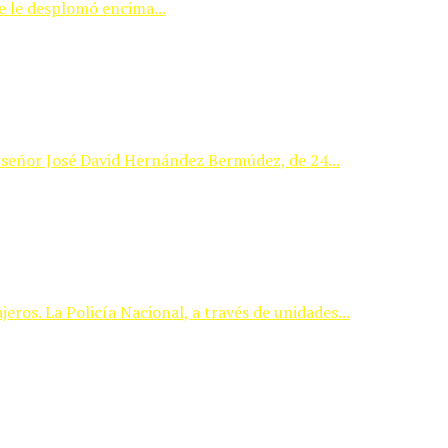
e le desplomó encima...
l señor José David Hernández Bermúdez, de 24...
ros. La Policía Nacional, a través de unidades...