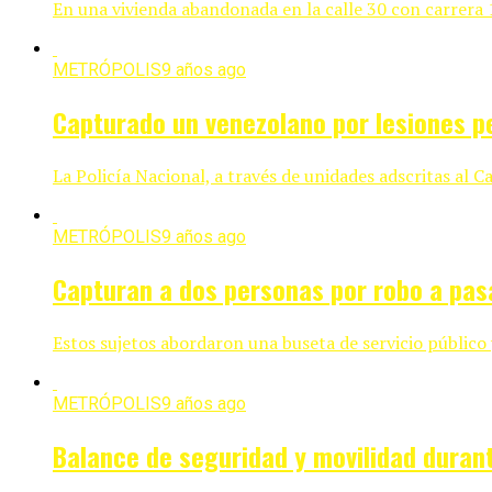
En una vivienda abandonada en la calle 30 con carrera 
METRÓPOLIS
9 años ago
Capturado un venezolano por lesiones p
La Policía Nacional, a través de unidades adscritas al
METRÓPOLIS
9 años ago
Capturan a dos personas por robo a pas
Estos sujetos abordaron una buseta de servicio público 
METRÓPOLIS
9 años ago
Balance de seguridad y movilidad duran