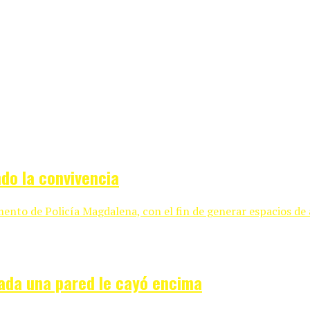
ndo la convivencia
ento de Policía Magdalena, con el fin de generar espacios de a
nada una pared le cayó encima