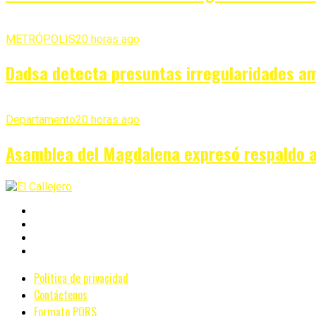
METRÓPOLIS
20 horas ago
Dadsa detecta presuntas irregularidades am
Departamento
20 horas ago
Asamblea del Magdalena expresó respaldo a
Política de privacidad
Contáctenos
Formato PQRS