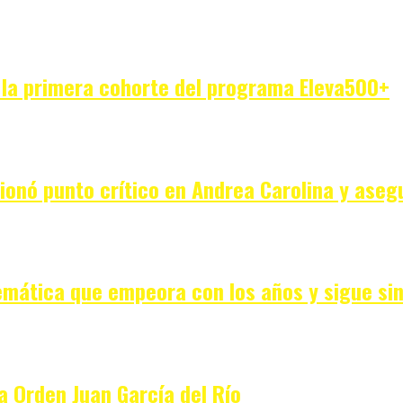
 la primera cohorte del programa Eleva500+
ionó punto crítico en Andrea Carolina y asegu
emática que empeora con los años y sigue sin 
a Orden Juan García del Río