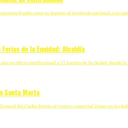
entos legales para su ingreso al territorio nacional. Los op
 Ferias de la Equidad: Alcaldía
 año su oferta institucional a 13 barrios de la ciudad, donde la
en Santa Marta
Troncal del Caribe frente al centro comercial Zazue en la ciud