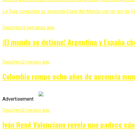
La Roja conquista su segunda Copa del Mundo con un gol de Ferr
Deportes
4 semanas ago
¡El mundo se detiene! Argentina y España cho
Deportes
2 meses ago
Colombia rompe ocho años de ausencia mund
Advertisement
Deportes
2 meses ago
Iván René Valenciano revela que padece cán