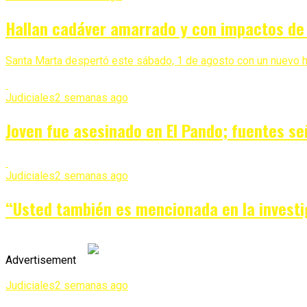
Hallan cadáver amarrado y con impactos de b
Santa Marta despertó este sábado, 1 de agosto con un nuevo he
Judiciales
2 semanas ago
Joven fue asesinado en El Pando; fuentes se
Judiciales
2 semanas ago
“Usted también es mencionada en la investi
Advertisement
Judiciales
2 semanas ago