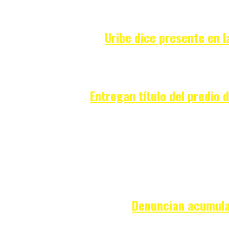
Uribe dice presente en l
Entregan título del predio 
Denuncian acumulac