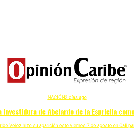
NACIÓN
2 días ago
a investidura de Abelardo de la Espriella co
ibe Vélez hizo su aparición este viernes 7 de agosto en Cali para