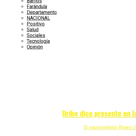
Barrios
Farándula
Departamento
NACIONAL
Positivo
Salud
Sociales
Tecnología
Opinión
Uribe dice presente en l
El expresidente Álvaro Ur