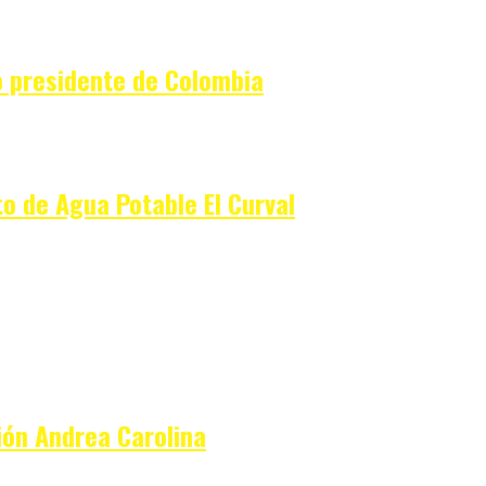
mo presidente de Colombia
to de Agua Potable El Curval
ión Andrea Carolina