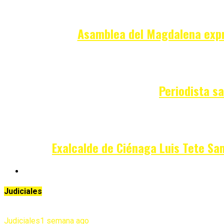
Asamblea del Magdalena expr
Periodista sa
Exalcalde de Ciénaga Luis Tete Sa
Judiciales
Judiciales
1 semana ago