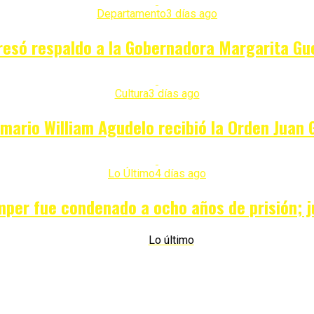
Departamento
3 días ago
esó respaldo a la Gobernadora Margarita Gu
Cultura
3 días ago
mario William Agudelo recibió la Orden Juan 
Lo Último
4 días ago
mper fue condenado a ocho años de prisión; 
Lo último