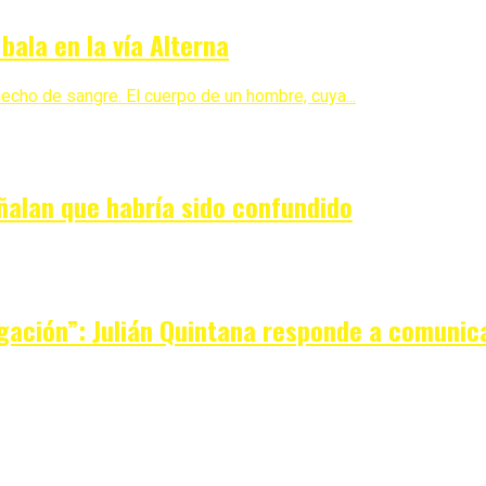
ala en la vía Alterna
cho de sangre. El cuerpo de un hombre, cuya...
ñalan que habría sido confundido
gación”: Julián Quintana responde a comunic