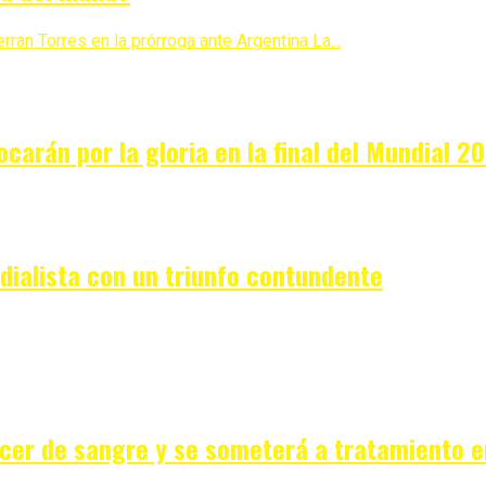
an Torres en la prórroga ante Argentina La...
carán por la gloria en la final del Mundial 2
ialista con un triunfo contundente
cer de sangre y se someterá a tratamiento e