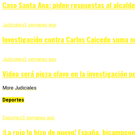
Caso Santa Ana: piden respuestas al alcald
Judiciales
3 semanas ago
Investigación contra Carlos Caicedo suma n
Judiciales
3 semanas ago
Video será pieza clave en la investigación p
More Judiciales
Deportes
Deportes
3 semanas ago
¡La roja lo hizo de nuevo! España, bicampeo