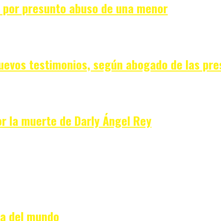
e por presunto abuso de una menor
uevos testimonios, según abogado de las pre
or la muerte de Darly Ángel Rey
na del mundo