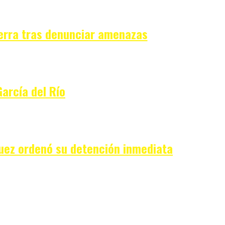
erra tras denunciar amenazas
García del Río
juez ordenó su detención inmediata