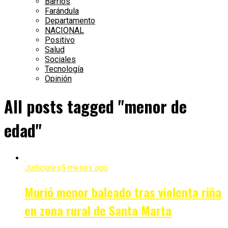
Barrios
Farándula
Departamento
NACIONAL
Positivo
Salud
Sociales
Tecnología
Opinión
All posts tagged "menor de
edad"
Judiciales
5 meses ago
Murió menor baleado tras violenta riña
en zona rural de Santa Marta