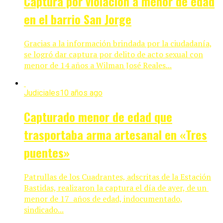
Captura por violación a menor de edad
en el barrio San Jorge
Gracias a la información brindada por la ciudadanía,
se logró dar captura por delito de acto sexual con
menor de 14 años a Wilman José Reales...
Judiciales
10 años ago
Capturado menor de edad que
trasportaba arma artesanal en «Tres
puentes»
Patrullas de los Cuadrantes, adscritas de la Estación
Bastidas, realizaron la captura el día de ayer, de un
menor de 17 años de edad, indocumentado,
sindicado...