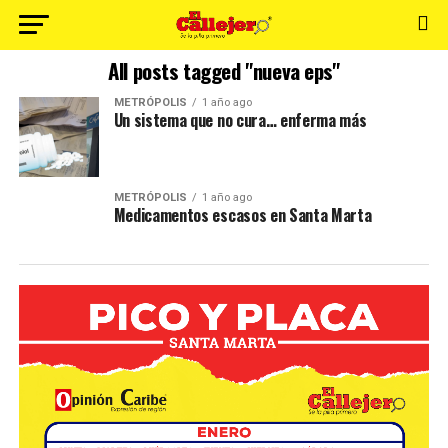
All posts tagged "nueva eps"
METRÓPOLIS
1 año ago
Un sistema que no cura… enferma más
METRÓPOLIS
1 año ago
Medicamentos escasos en Santa Marta