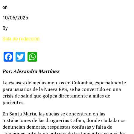
on
10/06/2025
By
Sala de redacción
Facebook
Twitter
WhatsApp
Por: Alexandra Martínez
La escasez de medicamentos en Colombia, especialmente
para usuarios de la Nueva EPS, se ha convertido en una
crisis de salud que golpea directamente a miles de
pacientes.
En Santa Marta, las quejas se concentran en las
instalaciones de las droguerías Cafam, donde ciudadanos
denuncian demoras, respuestas confusas y falta de
soluciones ante la no entrega de tratamientos esenciales.