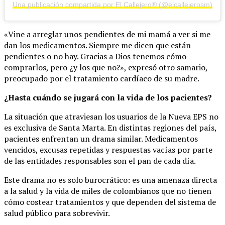
Una publicación compartida por El Callejero® (@elcallejerosm)
«Vine a arreglar unos pendientes de mi mamá a ver si me
dan los medicamentos. Siempre me dicen que están
pendientes o no hay. Gracias a Dios tenemos cómo
comprarlos, pero ¿y los que no?», expresó otro samario,
preocupado por el tratamiento cardíaco de su madre.
¿Hasta cuándo se jugará con la vida de los pacientes?
La situación que atraviesan los usuarios de la Nueva EPS no
es exclusiva de Santa Marta. En distintas regiones del país,
pacientes enfrentan un drama similar. Medicamentos
vencidos, excusas repetidas y respuestas vacías por parte
de las entidades responsables son el pan de cada día.
Este drama no es solo burocrático: es una amenaza directa
a la salud y la vida de miles de colombianos que no tienen
cómo costear tratamientos y que dependen del sistema de
salud público para sobrevivir.