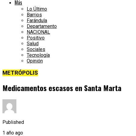
Más
Lo Último
Barrios
Farándula
Departamento
NACIONAL
Positivo
Salud
Sociales
Tecnología
Opinión
METRÓPOLIS
Medicamentos escasos en Santa Marta
Published
1 año ago