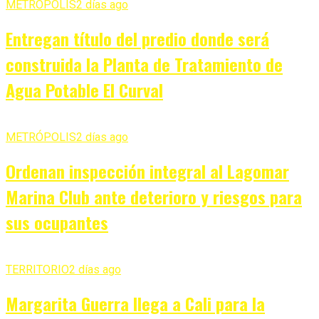
METRÓPOLIS
2 días ago
Entregan título del predio donde será
construida la Planta de Tratamiento de
Agua Potable El Curval
METRÓPOLIS
2 días ago
Ordenan inspección integral al Lagomar
Marina Club ante deterioro y riesgos para
sus ocupantes
TERRITORIO
2 días ago
Margarita Guerra llega a Cali para la