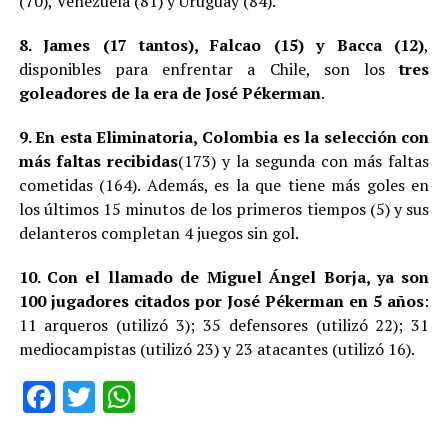
(70), Venezuela (81) y Uruguay (84).
8. James (17 tantos), Falcao (15) y Bacca (12)
,
disponibles para enfrentar a Chile, son los
tres
goleadores de la era de José Pékerman
.
9. En esta Eliminatoria, Colombia es la selección con
más faltas recibidas
(173) y la segunda con más faltas
cometidas (164). Además, es la que tiene más goles en
los últimos 15 minutos de los primeros tiempos (5) y sus
delanteros completan 4 juegos sin gol.
10. Con el llamado de Miguel Ángel Borja, ya son
100 jugadores citados por José Pékerman en 5 años
:
11 arqueros (utilizó 3); 35 defensores (utilizó 22); 31
mediocampistas (utilizó 23) y 23 atacantes (utilizó 16).
Facebook
Twitter
WhatsApp