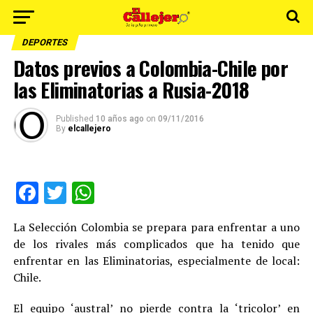
DEPORTES
Datos previos a Colombia-Chile por
las Eliminatorias a Rusia-2018
Published
10 años ago
on
09/11/2016
By
elcallejero
Facebook
Twitter
WhatsApp
La Selección Colombia se prepara para enfrentar a uno
de los rivales más complicados que ha tenido que
enfrentar en las Eliminatorias, especialmente de local:
Chile.
El equipo ‘austral’ no pierde contra la ‘tricolor’ en