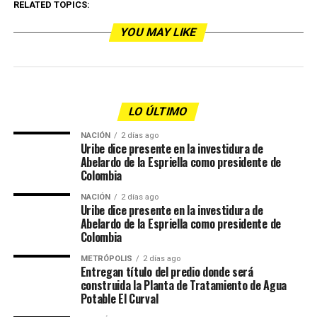
RELATED TOPICS:
YOU MAY LIKE
LO ÚLTIMO
NACIÓN
2 días ago
Uribe dice presente en la investidura de
Abelardo de la Espriella como presidente de
Colombia
NACIÓN
2 días ago
Uribe dice presente en la investidura de
Abelardo de la Espriella como presidente de
Colombia
METRÓPOLIS
2 días ago
Entregan título del predio donde será
construida la Planta de Tratamiento de Agua
Potable El Curval