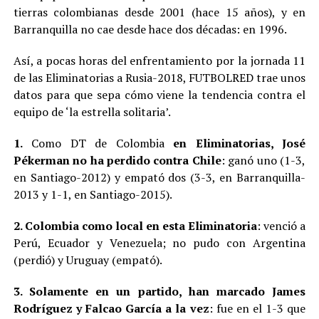
tierras colombianas desde 2001 (hace 15 años), y en
Barranquilla no cae desde hace dos décadas: en 1996.
Así, a pocas horas del enfrentamiento por la jornada 11
de las Eliminatorias a Rusia-2018, FUTBOLRED trae unos
datos para que sepa cómo viene la tendencia contra el
equipo de ‘la estrella solitaria’.
1.
Como DT de Colombia
en Eliminatorias, José
Pékerman no ha perdido contra Chile
: ganó uno (1-3,
en Santiago-2012) y empató dos (3-3, en Barranquilla-
2013 y 1-1, en Santiago-2015).
2. Colombia como local en esta Eliminatoria
: venció a
Perú, Ecuador y Venezuela; no pudo con Argentina
(perdió) y Uruguay (empató).
3. Solamente en un partido, han marcado James
Rodríguez y Falcao García a la vez
: fue en el 1-3 que