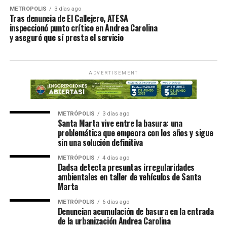
METRÓPOLIS
3 días ago
Tras denuncia de El Callejero, ATESA
inspeccionó punto crítico en Andrea Carolina
y aseguró que sí presta el servicio
ADVERTISEMENT
METRÓPOLIS
3 días ago
Santa Marta vive entre la basura: una
problemática que empeora con los años y sigue
sin una solución definitiva
METRÓPOLIS
4 días ago
Dadsa detecta presuntas irregularidades
ambientales en taller de vehículos de Santa
Marta
METRÓPOLIS
6 días ago
Denuncian acumulación de basura en la entrada
de la urbanización Andrea Carolina