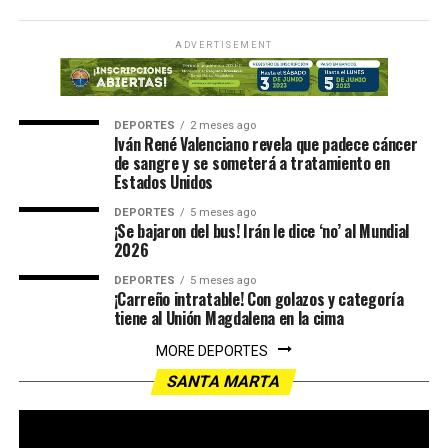
ADVERTISEMENT
DEPORTES
2 meses ago
Iván René Valenciano revela que padece cáncer
de sangre y se someterá a tratamiento en
Estados Unidos
DEPORTES
5 meses ago
¡Se bajaron del bus! Irán le dice ‘no’ al Mundial
2026
DEPORTES
5 meses ago
¡Carreño intratable! Con golazos y categoría
tiene al Unión Magdalena en la cima
MORE DEPORTES
SANTA MARTA