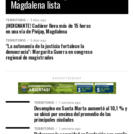
Magdalena lista
TERRITORIO
3 días ago
¡INDIGNANTE! Cadáver lleva más de 15 horas
en una vía de Pivijay, Magdalena
TERRITORIO
5 días ago
“La autonomía de la justicia fortalece la
democracia”: Margarita Guerra en congreso
regional de magistrados
ADVERTISEMENT
TERRITORIO
1 semana ago
Desempleo en Santa Marta aumentó al 10,1 % y
se ubicó por encima del promedio de las
principales ciudades
TERRITORIO
1 semana ago