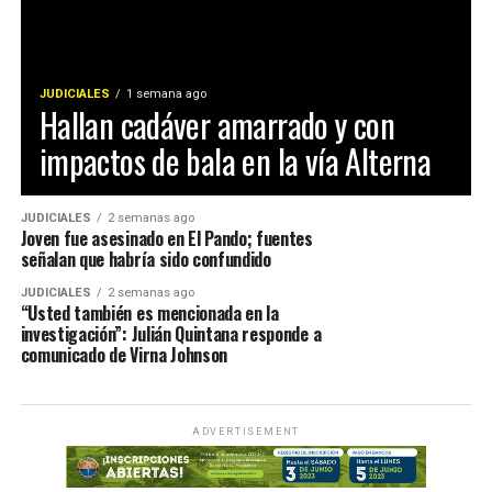
JUDICIALES
1 semana ago
Hallan cadáver amarrado y con
impactos de bala en la vía Alterna
JUDICIALES
2 semanas ago
Joven fue asesinado en El Pando; fuentes
señalan que habría sido confundido
JUDICIALES
2 semanas ago
“Usted también es mencionada en la
investigación”: Julián Quintana responde a
comunicado de Virna Johnson
ADVERTISEMENT