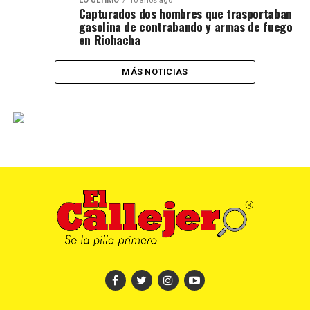
LO ÚLTIMO
10 años ago
Capturados dos hombres que trasportaban
gasolina de contrabando y armas de fuego
en Riohacha
MÁS NOTICIAS