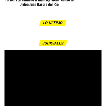
Orden Juan García del Río
LO ÚLTIMO
JUDICIALES