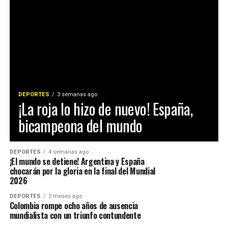
DEPORTES
3 semanas ago
¡La roja lo hizo de nuevo! España,
bicampeona del mundo
DEPORTES
4 semanas ago
¡El mundo se detiene! Argentina y España
chocarán por la gloria en la final del Mundial
2026
DEPORTES
2 meses ago
Colombia rompe ocho años de ausencia
mundialista con un triunfo contundente