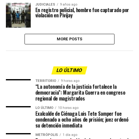
JUDICIALES
9 años ago
En registro policial, hombre fue capturado por
violación en Pivijay
MORE POSTS
LO ÚLTIMO
TERRITORIO
9 horas ago
“La autonomía de la justicia fortalece la
democracia”: Margarita Guerra en congreso
regional de magistrados
LO ÚLTIMO
10 horas ago
Exalcalde de Ciénaga Luis Tete Samper fue
condenado a ocho años de prisión; juez ordenó
su detención inmediata
METRÓPOLIS
1 día ago