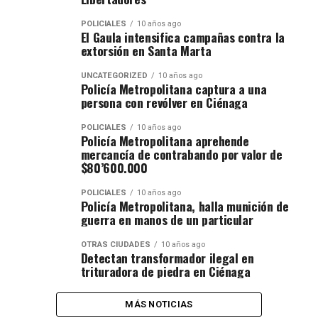
POLICIALES
10 años ago
El Gaula intensifica campañas contra la
extorsión en Santa Marta
UNCATEGORIZED
10 años ago
Policía Metropolitana captura a una
persona con revólver en Ciénaga
POLICIALES
10 años ago
Policía Metropolitana aprehende
mercancía de contrabando por valor de
$80’600.000
POLICIALES
10 años ago
Policía Metropolitana, halla munición de
guerra en manos de un particular
OTRAS CIUDADES
10 años ago
Detectan transformador ilegal en
trituradora de piedra en Ciénaga
MÁS NOTICIAS