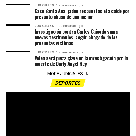
JUDICIALES
2 semanas ago
Caso Santa Ana: piden respuestas al alcalde por
presunto abuso de una menor
JUDICIALES
2 semanas ago
Investigación contra Carlos Caicedo suma
nuevos testimonios, según abogado de las
presuntas víctimas
JUDICIALES
2 semanas ago
Video será pieza clave en la investigación por la
muerte de Darly Ángel Rey
MORE JUDICIALES
DEPORTES