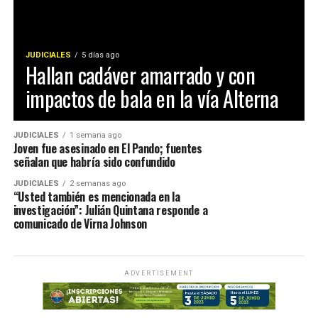
JUDICIALES
5 días ago
Hallan cadáver amarrado y con
impactos de bala en la vía Alterna
JUDICIALES
1 semana ago
Joven fue asesinado en El Pando; fuentes
señalan que habría sido confundido
JUDICIALES
2 semanas ago
“Usted también es mencionada en la
investigación”: Julián Quintana responde a
comunicado de Virna Johnson
ADVERTISEMENT