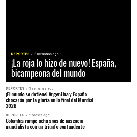
DEPORTES
2 semanas ago
¡La roja lo hizo de nuevo! España,
bicampeona del mundo
DEPORTES
3 semanas ago
¡El mundo se detiene! Argentina y España
chocarán por la gloria en la final del Mundial
2026
DEPORTES
2 meses ago
Colombia rompe ocho años de ausencia
mundialista con un triunfo contundente