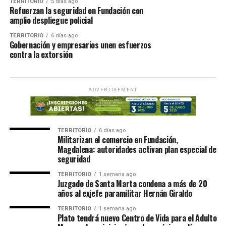
TERRITORIO
5 días ago
Refuerzan la seguridad en Fundación con
amplio despliegue policial
TERRITORIO
6 días ago
Gobernación y empresarios unen esfuerzos
contra la extorsión
ADVERTISEMENT
TERRITORIO
6 días ago
Militarizan el comercio en Fundación,
Magdalena: autoridades activan plan especial de
seguridad
TERRITORIO
1 semana ago
Juzgado de Santa Marta condena a más de 20
años al exjefe paramilitar Hernán Giraldo
TERRITORIO
1 semana ago
Plato tendrá nuevo Centro de Vida para el Adulto