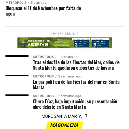
METRÓPOLIS
5 días ago
Bloquean el 11 de Noviembre por falta de
agua
ADVERTISEMENT
METRÓPOLIS
1 semana ago
Tras el desfile de las Fiestas del Mar, calles de
Santa Marta quedaron cubiertas de basura
METRÓPOLIS
2 semanas ago
La paz política de las fiestas del mar en Santa
Marta
METRÓPOLIS
2 semanas ago
Churo Díaz, bajo imputación: su presentación
abre debate en Santa Marta
MORE SANTA MARTA
MAGDALENA