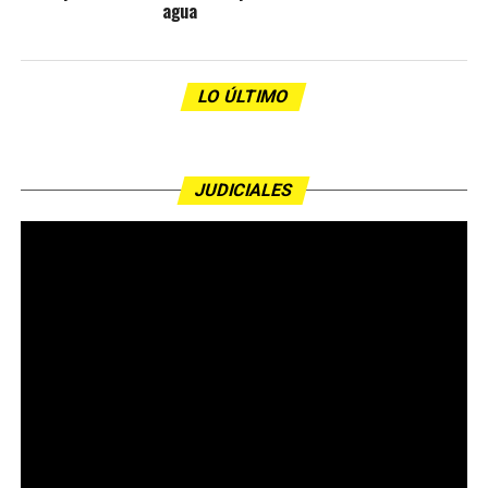
agua
LO ÚLTIMO
JUDICIALES