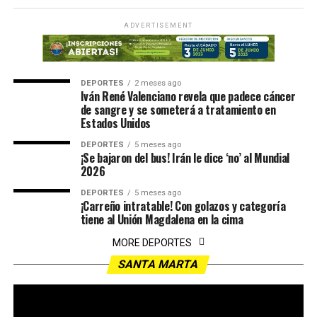
ADVERTISEMENT
DEPORTES
2 meses ago
Iván René Valenciano revela que padece cáncer
de sangre y se someterá a tratamiento en
Estados Unidos
DEPORTES
5 meses ago
¡Se bajaron del bus! Irán le dice ‘no’ al Mundial
2026
DEPORTES
5 meses ago
¡Carreño intratable! Con golazos y categoría
tiene al Unión Magdalena en la cima
MORE DEPORTES
SANTA MARTA